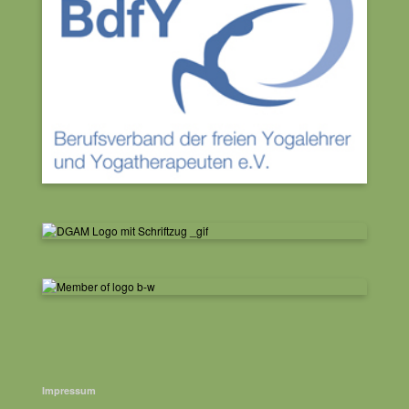
Geschenkgutscheine
Kontakt
Impressum